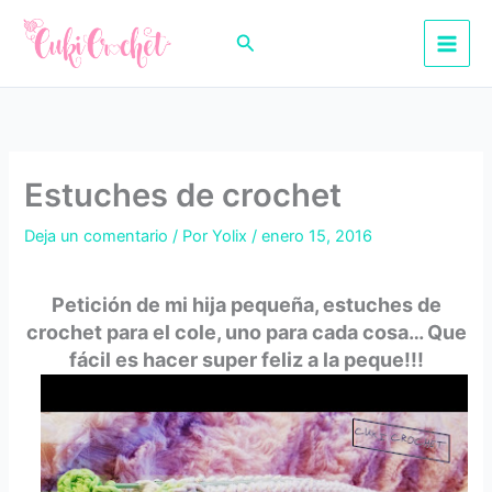
Ir
al
Buscar
contenido
Estuches de crochet
Deja un comentario
/ Por
Yolix
/
enero 15, 2016
Petición de mi hija pequeña, estuches de
crochet para el cole, uno para cada cosa… Que
fácil es hacer super feliz a la peque!!!