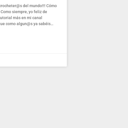
crocheter@s del mundo!!! Cómo
Como siempre, yo feliz de
tutorial más en mi canal
que como algun@s ya sabéis…