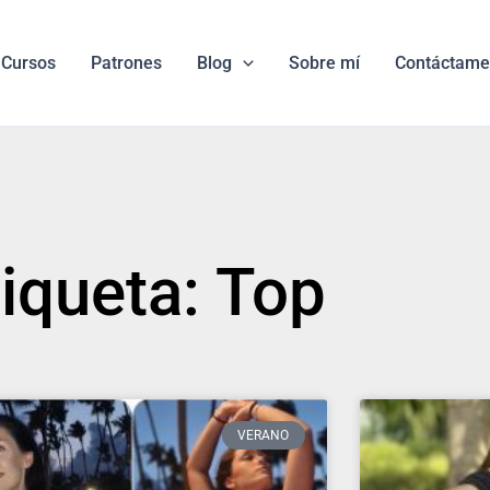
Cursos
Patrones
Blog
Sobre mí
Contáctame
tiqueta: Top
VERANO