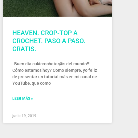
HEAVEN. CROP-TOP A
CROCHET. PASO A PASO.
GRATIS.
Buen día cukicrocheter@s del mundo!!!
Cómo estamos hoy? Como siempre, yo feliz
de presentar un tutorial más en mi canal de
YouTube, que como
LEER MÁS »
junio 19, 2019