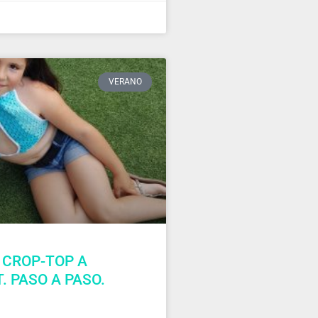
VERANO
 CROP-TOP A
. PASO A PASO.