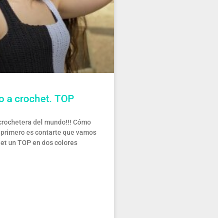
o a crochet. TOP
crochetera del mundo!!! Cómo
 primero es contarte que vamos
het un TOP en dos colores