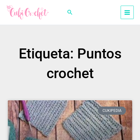
Ir
al
Buscar
contenido
Etiqueta: Puntos
crochet
CUKIPEDIA