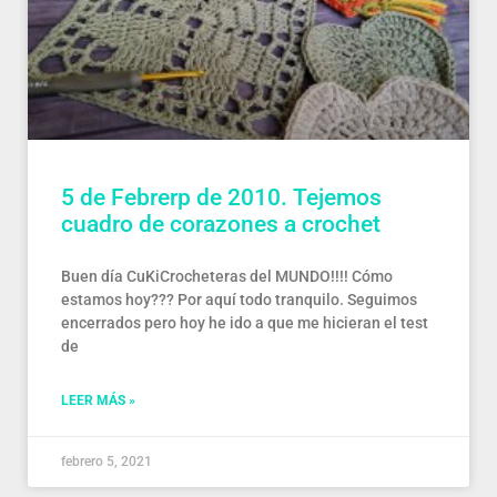
5 de Febrerp de 2010. Tejemos
cuadro de corazones a crochet
Buen día CuKiCrocheteras del MUNDO!!!! Cómo
estamos hoy??? Por aquí todo tranquilo. Seguimos
encerrados pero hoy he ido a que me hicieran el test
de
LEER MÁS »
febrero 5, 2021