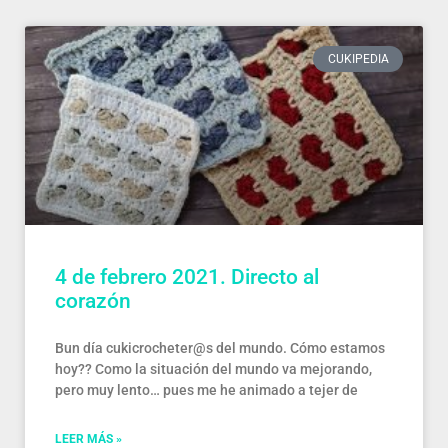
CUKIPEDIA
4 de febrero 2021. Directo al
corazón
Bun día cukicrocheter@s del mundo. Cómo estamos
hoy?? Como la situación del mundo va mejorando,
pero muy lento… pues me he animado a tejer de
LEER MÁS »