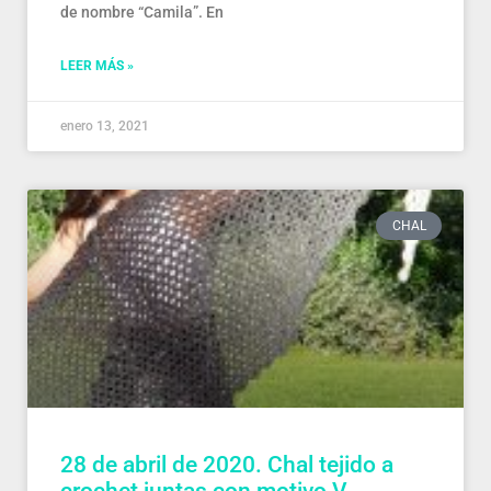
de nombre “Camila”. En
LEER MÁS »
enero 13, 2021
CHAL
28 de abril de 2020. Chal tejido a