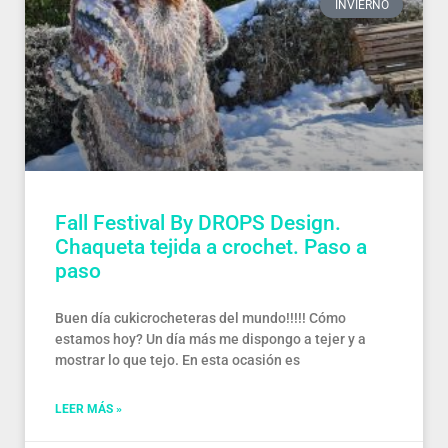
INVIERNO
Fall Festival By DROPS Design.
Chaqueta tejida a crochet. Paso a
paso
Buen día cukicrocheteras del mundo!!!!! Cómo
estamos hoy? Un día más me dispongo a tejer y a
mostrar lo que tejo. En esta ocasión es
LEER MÁS »