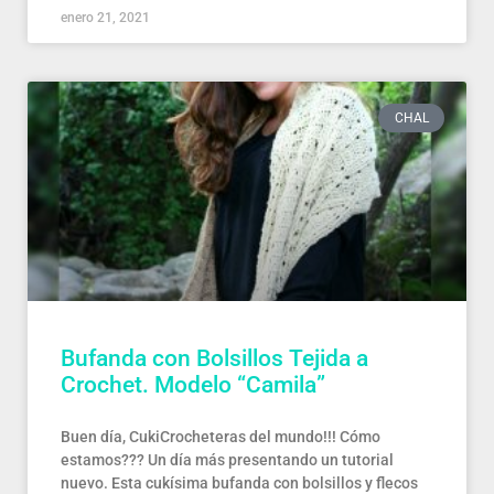
enero 21, 2021
CHAL
Bufanda con Bolsillos Tejida a
Crochet. Modelo “Camila”
Buen día, CukiCrocheteras del mundo!!! Cómo
estamos??? Un día más presentando un tutorial
nuevo. Esta cukísima bufanda con bolsillos y flecos