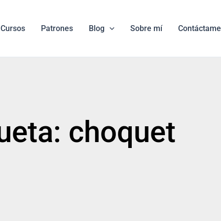
Cursos
Patrones
Blog
Sobre mí
Contáctame
ueta: choquet