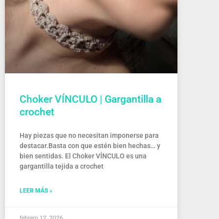
Choker VÍNCULO | Gargantilla a
crochet
Hay piezas que no necesitan imponerse para
destacar.Basta con que estén bien hechas… y
bien sentidas. El Choker VÍNCULO es una
gargantilla tejida a crochet
LEER MÁS »
febrero 12, 2026