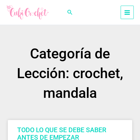
Ir
al
Buscar
contenido
Categoría de
Lección: crochet,
mandala
TODO LO QUE SE DEBE SABER
ANTES DE EMPEZAR