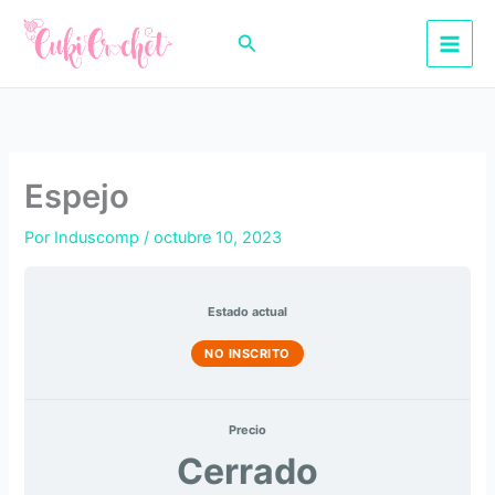
Ir
al
Buscar
contenido
Espejo
Por
Induscomp
/
octubre 10, 2023
Estado actual
NO INSCRITO
Precio
Cerrado