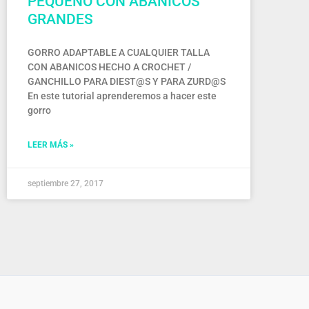
PEQUEÑO CON ABANICOS
GRANDES
GORRO ADAPTABLE A CUALQUIER TALLA
CON ABANICOS HECHO A CROCHET /
GANCHILLO PARA DIEST@S Y PARA ZURD@S
En este tutorial aprenderemos a hacer este
gorro
LEER MÁS »
septiembre 27, 2017