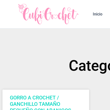
Ir
al
Inicio
contenido
Catego
GORRO A CROCHET /
GANCHILLO TAMAÑO