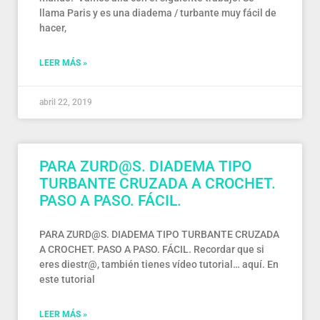
llama Paris y es una diadema / turbante muy fácil de
hacer,
LEER MÁS »
abril 22, 2019
PARA ZURD@S. DIADEMA TIPO
TURBANTE CRUZADA A CROCHET.
PASO A PASO. FÁCIL.
PARA ZURD@S. DIADEMA TIPO TURBANTE CRUZADA
A CROCHET. PASO A PASO. FÁCIL. Recordar que si
eres diestr@, también tienes vídeo tutorial… aquí. En
este tutorial
LEER MÁS »