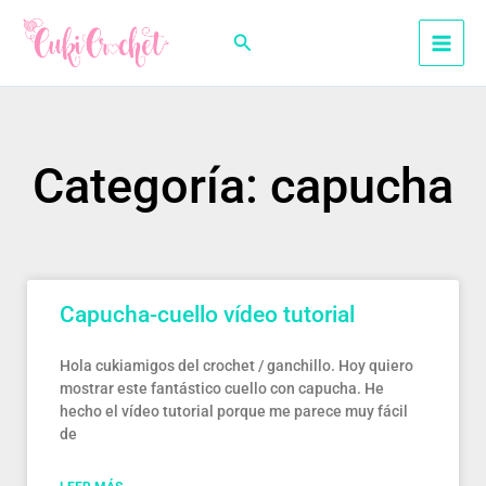
Ir
al
Buscar
contenido
Categoría: capucha
Capucha-cuello vídeo tutorial
Hola cukiamigos del crochet / ganchillo. Hoy quiero
mostrar este fantástico cuello con capucha. He
hecho el vídeo tutorial porque me parece muy fácil
de