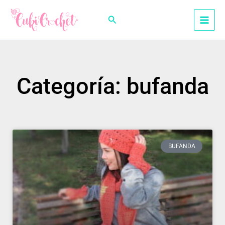
Ir
al
Buscar
contenido
Categoría: bufanda
BUFANDA