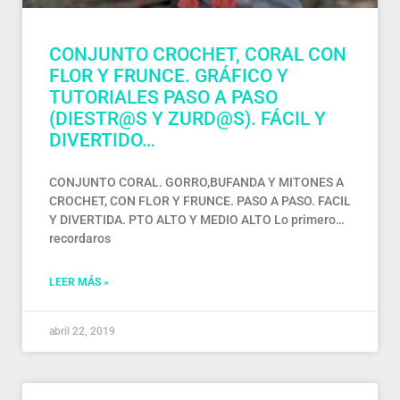
CONJUNTO CROCHET, CORAL CON
FLOR Y FRUNCE. GRÁFICO Y
TUTORIALES PASO A PASO
(DIESTR@S Y ZURD@S). FÁCIL Y
DIVERTIDO…
CONJUNTO CORAL. GORRO,BUFANDA Y MITONES A
CROCHET, CON FLOR Y FRUNCE. PASO A PASO. FACIL
Y DIVERTIDA. PTO ALTO Y MEDIO ALTO Lo primero…
recordaros
LEER MÁS »
abril 22, 2019