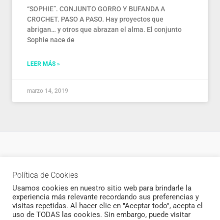
“SOPHIE”. CONJUNTO GORRO Y BUFANDA A
CROCHET. PASO A PASO. Hay proyectos que
abrigan… y otros que abrazan el alma. El conjunto
Sophie nace de
LEER MÁS »
marzo 14, 2019
Política de privacidad
Política de Cookies
Newsletter
Usamos cookies en nuestro sitio web para brindarle la
experiencia más relevante recordando sus preferencias y
visitas repetidas. Al hacer clic en "Aceptar todo", acepta el
uso de TODAS las cookies. Sin embargo, puede visitar