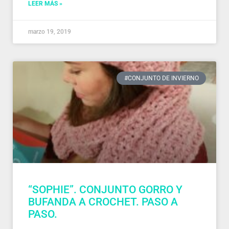
LEER MÁS »
marzo 19, 2019
#CONJUNTO DE INVIERNO
“SOPHIE”. CONJUNTO GORRO Y
BUFANDA A CROCHET. PASO A
PASO.